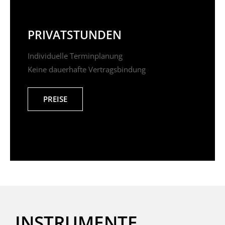
PRIVATSTUNDEN
Individuelle Terminplanung
Keine dauerhafte Vertragsbindung
PREISE
INSTRUMENTE