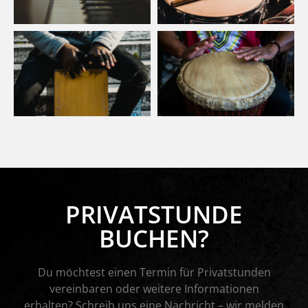
PRIVATSTUNDE
BUCHEN?
Du möchtest einen Termin für Privatstunden
vereinbaren oder weitere Informationen
erhalten? Schreib uns eine Nachricht – wir melden