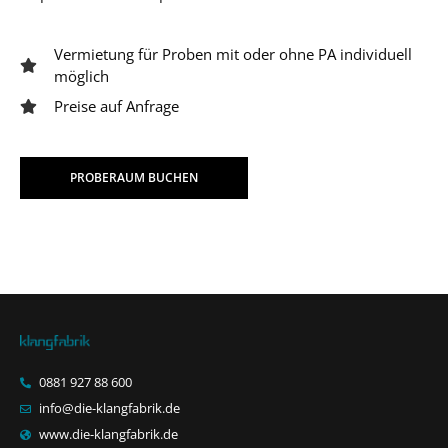
Vermietung für Proben mit oder ohne PA individuell
möglich
Preise auf Anfrage
PROBERAUM BUCHEN
0881 927 88 600
info@die-klangfabrik.de
www.die-klangfabrik.de