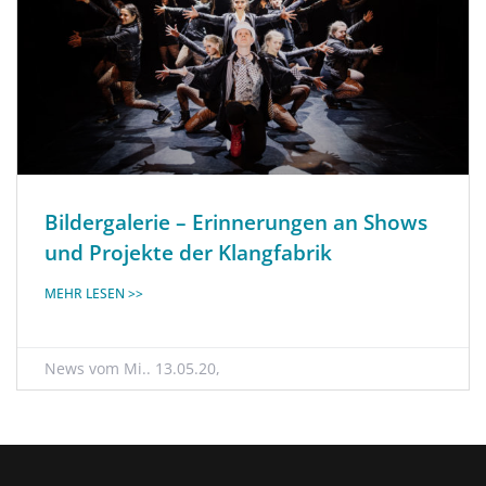
Bildergalerie – Erinnerungen an Shows
und Projekte der Klangfabrik
MEHR LESEN >>
Mi.. 13.05.20,