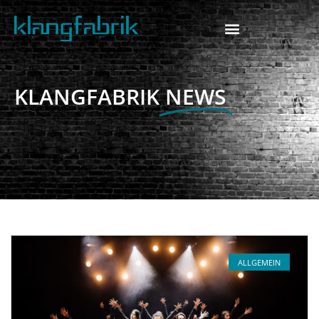
KLANGFABRIK
NEWS
ALLGEMEIN