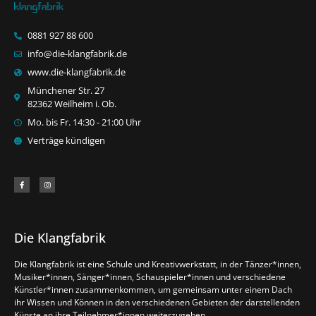
0881 927 88 600
info@die-klangfabrik.de
www.die-klangfabrik.de
Münchener Str. 27
82362 Weilheim i. Ob.
Mo. bis Fr. 14:30 - 21:00 Uhr
Verträge kündigen
Die Klangfabrik
Die Klangfabrik ist eine Schule und Kreativwerkstatt, in der Tänzer*innen,
Musiker*innen, Sänger*innen, Schauspieler*innen und verschiedene
Künstler*innen zusammenkommen, um gemeinsam unter einem Dach
ihr Wissen und Können in den verschiedenen Gebieten der darstellenden
Künste an ihre Teilnehmer*innen weiterzugeben.