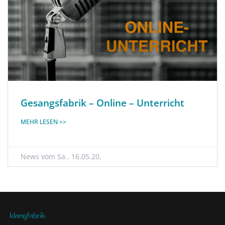
Gesangsfabrik – Online – Unterricht
MEHR LESEN >>
Sa.. 16.05.20,