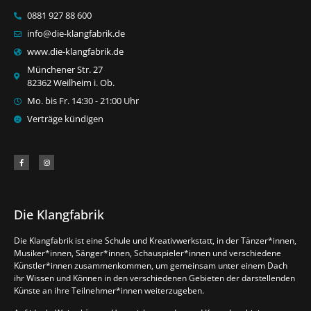
0881 927 88 600
info@die-klangfabrik.de
www.die-klangfabrik.de
Münchener Str. 27
82362 Weilheim i. Ob.
Mo. bis Fr. 14:30 - 21:00 Uhr
Verträge kündigen
Die Klangfabrik
Die Klangfabrik ist eine Schule und Kreativwerkstatt, in der Tänzer*innen,
Musiker*innen, Sänger*innen, Schauspieler*innen und verschiedene
Künstler*innen zusammenkommen, um gemeinsam unter einem Dach
ihr Wissen und Können in den verschiedenen Gebieten der darstellenden
Künste an ihre Teilnehmer*innen weiterzugeben.