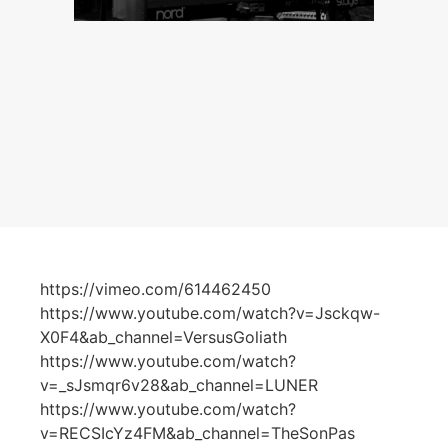
https://vimeo.com/614462450
https://www.youtube.com/watch?v=Jsckqw-
X0F4&ab_channel=VersusGoliath
https://www.youtube.com/watch?
v=_sJsmqr6v28&ab_channel=LUNER
https://www.youtube.com/watch?
v=RECSIcYz4FM&ab_channel=TheSonPas