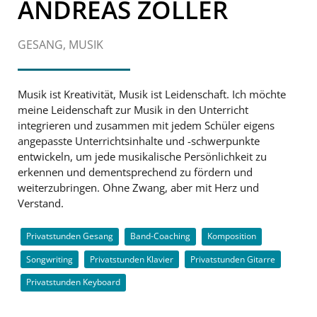
ANDREAS ZÖLLER
GESANG, MUSIK
Musik ist Kreativität, Musik ist Leidenschaft. Ich möchte
meine Leidenschaft zur Musik in den Unterricht
integrieren und zusammen mit jedem Schüler eigens
angepasste Unterrichtsinhalte und -schwerpunkte
entwickeln, um jede musikalische Persönlichkeit zu
erkennen und dementsprechend zu fördern und
weiterzubringen. Ohne Zwang, aber mit Herz und
Verstand.
Privatstunden Gesang
Band-Coaching
Komposition
Songwriting
Privatstunden Klavier
Privatstunden Gitarre
Privatstunden Keyboard