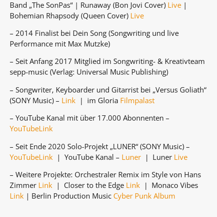
Band „The SonPas“ | Runaway (Bon Jovi Cover)
Live
|
Bohemian Rhapsody (Queen Cover)
Live
– 2014 Finalist bei Dein Song (Songwriting und live
Performance mit Max Mutzke)
– Seit Anfang 2017 Mitglied im Songwriting- & Kreativteam
sepp-music (Verlag: Universal Music Publishing)
– Songwriter, Keyboarder und Gitarrist bei „Versus Goliath“
(SONY Music) –
Link
| im Gloria
Filmpalast
– YouTube Kanal mit über 17.000 Abonnenten –
YouTubeLink
– Seit Ende 2020 Solo-Projekt „LUNER“ (SONY Music) –
YouTubeLink
| YouTube Kanal –
Luner
| Luner
Live
– Weitere Projekte: Orchestraler Remix im Style von Hans
Zimmer
Link
| Closer to the Edge
Link
| Monaco Vibes
Link
| Berlin Production Music
Cyber Punk Album