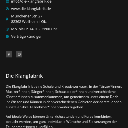
info@die-klangfabrik.de
www.die-klangfabrik.de
Münchener Str. 27
82362 Weilheim i. Ob.
Mo. bis Fr. 14:30 - 21:00 Uhr
Verträge kündigen
Die Klangfabrik
Die Klangfabrik ist eine Schule und Kreativwerkstatt, in der Tänzer*innen,
Musiker*innen, Sänger*innen, Schauspieler*innen und verschiedene
Künstler*innen zusammenkommen, um gemeinsam unter einem Dach
ihr Wissen und Können in den verschiedenen Gebieten der darstellenden
Künste an ihre Teilnehmer*innen weiterzugeben.
Auf ideale Weise können Unterrichtsstunden und Kurse kombiniert
besucht werden, um ganz individuelle Wünsche und Zielsetzungen der
Teilnehmer*innen zu erfüllen.