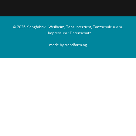
© 2026 Klangfabrik - Weilheim, Tanzunterricht, Tanzschule u.v.m.
|
Impressum
·
Datenschutz
made by trendform.ag