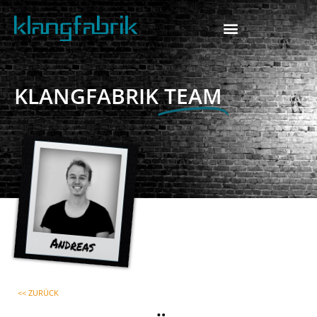
KLANGFABRIK
TEAM
<< ZURÜCK