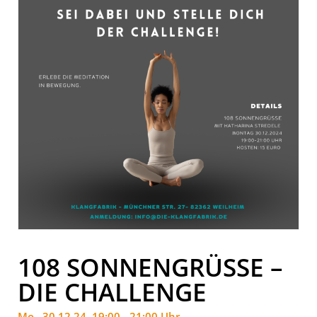
108 SONNENGRÜSSE – D
IE CHALLENGE
Mo.. 30.12.24, 19:00 - 21:00 Uhr