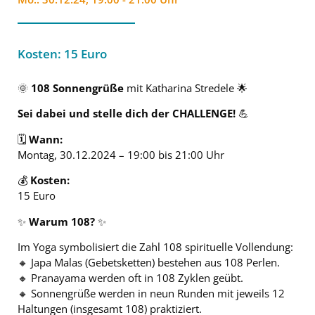
Kosten: 15 Euro
🌞
108 Sonnengrüße
mit Katharina Stredele 🌟
Sei dabei und stelle dich der CHALLENGE!
💪
🗓️
Wann:
Montag, 30.12.2024 – 19:00 bis 21:00 Uhr
💰
Kosten:
15 Euro
✨
Warum 108?
✨
Im Yoga symbolisiert die Zahl 108 spirituelle Vollendung:
🔸 Japa Malas (Gebetsketten) bestehen aus 108 Perlen.
🔸 Pranayama werden oft in 108 Zyklen geübt.
🔸 Sonnengrüße werden in neun Runden mit jeweils 12
Haltungen (insgesamt 108) praktiziert.