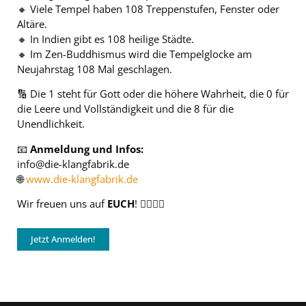
🔸 Viele Tempel haben 108 Treppenstufen, Fenster oder
Altäre.
🔸 In Indien gibt es 108 heilige Städte.
🔸 Im Zen-Buddhismus wird die Tempelglocke am
Neujahrstag 108 Mal geschlagen.
🔢 Die 1 steht für Gott oder die höhere Wahrheit, die 0 für
die Leere und Vollständigkeit und die 8 für die
Unendlichkeit.
📧
Anmeldung und Infos:
info@die-klangfabrik.de
🌐
www.die-klangfabrik.de
Wir freuen uns auf
EUCH
! 🧘‍♀️🧘‍♂️
Jetzt Anmelden!