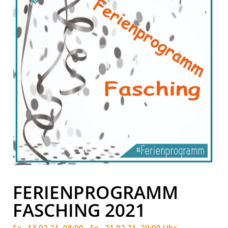
FERIENPROGRAMM
FASCHING 2021
Sa.. 13.02.21, 08:00 - So.. 21.02.21, 20:00 Uhr