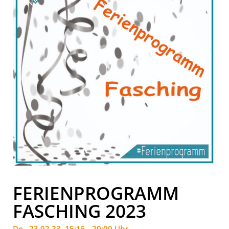
FERIENPROGRAMM
FASCHING 2023
Do.. 23.02.23, 15:15 - 20:00 Uhr