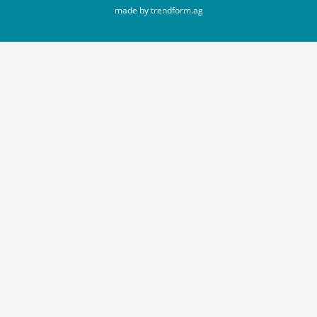
made by trendform.ag