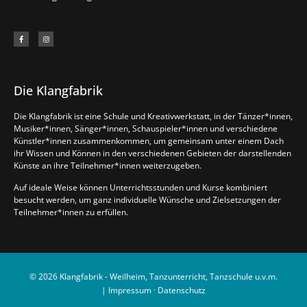
Die Klangfabrik
Die Klangfabrik ist eine Schule und Kreativwerkstatt, in der Tänzer*innen,
Musiker*innen, Sänger*innen, Schauspieler*innen und verschiedene
Künstler*innen zusammenkommen, um gemeinsam unter einem Dach
ihr Wissen und Können in den verschiedenen Gebieten der darstellenden
Künste an ihre Teilnehmer*innen weiterzugeben.
Auf ideale Weise können Unterrichtsstunden und Kurse kombiniert
besucht werden, um ganz individuelle Wünsche und Zielsetzungen der
Teilnehmer*innen zu erfüllen.
© 2026 Klangfabrik - Weilheim, Tanzunterricht, Tanzschule u.v.m.
|
Impressum
·
Datenschutz