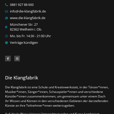
0881 927 88 600
info@die-klangfabrik.de
www.die-klangfabrik.de
Münchener Str. 27
82362 Weilheim i. Ob.
Mo. bis Fr. 14:30 - 21:00 Uhr
Verträge kündigen
Die Klangfabrik
Die Klangfabrik ist eine Schule und Kreativwerkstatt, in der Tänzer*innen,
Musiker*innen, Sänger*innen, Schauspieler*innen und verschiedene
Künstler*innen zusammenkommen, um gemeinsam unter einem Dach
ihr Wissen und Können in den verschiedenen Gebieten der darstellenden
Künste an ihre Teilnehmer*innen weiterzugeben.
Auf ideale Weise können Unterrichtsstunden und Kurse kombiniert