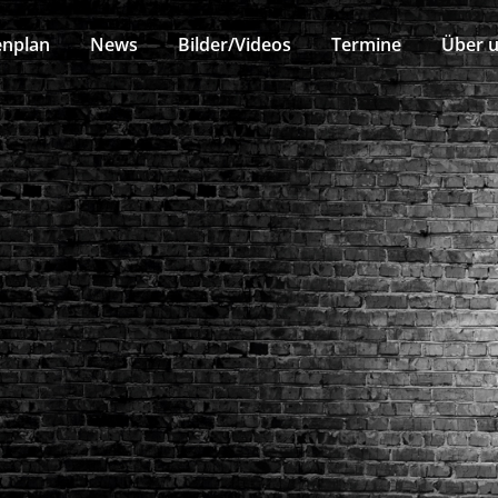
enplan
News
Bilder/Videos
Termine
Über 