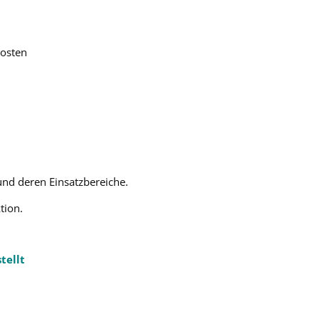
kosten
und deren Einsatzbereiche.
tion.
tellt