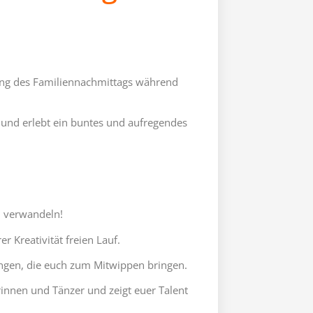
tung des Familiennachmittags während
r und erlebt ein buntes und aufregendes
n verwandeln!
r Kreativität freien Lauf.
ngen, die euch zum Mitwippen bringen.
innen und Tänzer und zeigt euer Talent