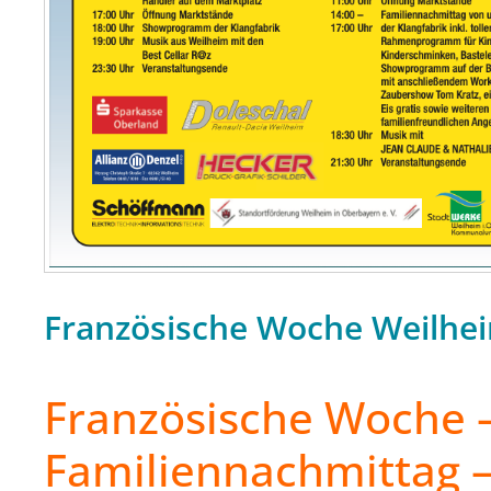
Französische Woche Weilhe
Französische Woche 
Familiennachmittag 