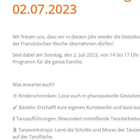
02.07.2023
Wir freuen uns, dass wir in diesem Jahr wieder die Gestal
der Französischen Woche übernehmen dürfen!
Seid dabei am Sonntag, den 2. Juli 2023, von 14 bis 17 Uh
Programm für die ganze Familie.
Was erwartet euch?
🎨 Kinderschminken: Lasst euch in phantasievolle Gestalte
🖌️ Basteln: Erschafft eure eigenen Kunstwerke und lasst eure
💃 Tanzaufführungen: Bewundert mitreißende Tanzdarbietu
🕺 Tanzworkshops: Lernt die Schritte und Moves der Tänzer
auf der Tanzfläche.