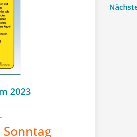
Nächste
im 2023
–
– Sonntag