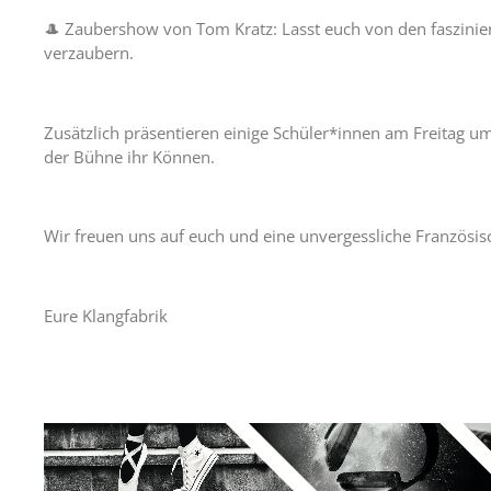
🎩 Zaubershow von Tom Kratz: Lasst euch von den faszinier
verzaubern.
Zusätzlich präsentieren einige Schüler*innen am Freitag 
der Bühne ihr Können.
Wir freuen uns auf euch und eine unvergessliche Französi
Eure Klangfabrik