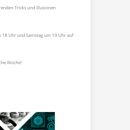
enden Tricks und Illusionen
um 18 Uhr und Samstag um 19 Uhr auf
sche Woche!