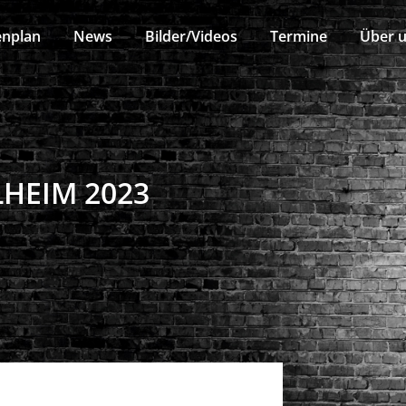
enplan
News
Bilder/Videos
Termine
Über 
HEIM 2023