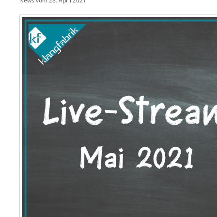
News vom
28. April 2021