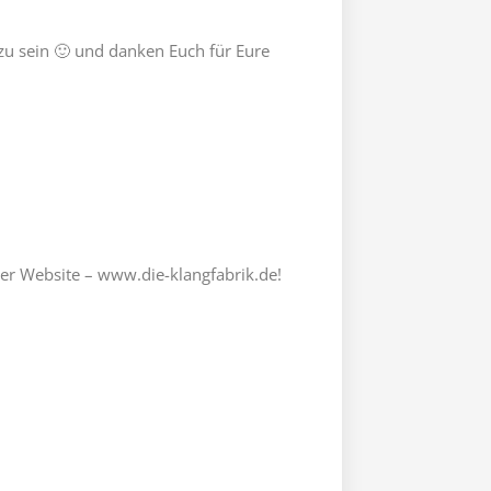
 zu sein 🙂 und danken Euch für Eure
rer Website – www.die-klangfabrik.de!