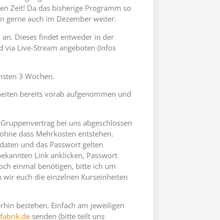
gen Zeit! Da das bisherige Programm so
n gerne auch im Dezember weiter.
an. Dieses findet entweder in der
rd via Live-Stream angeboten (Infos
chsten 3 Wochen.
heiten bereits vorab aufgenommen und
en Gruppenvertrag bei uns abgeschlossen
 ohne dass Mehrkosten entstehen.
gsdaten und das Passwort gelten
bekannten Link anklicken, Passwort
noch einmal benötigen, bitte ich um
 wir euch die einzelnen Kurseinheiten
rhin bestehen. Einfach am jeweiligen
fabrik.de
senden (bitte teilt uns