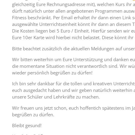
gleichzeitig Eure Rechnungsadresse mit), welchen Kurs ihr 
dürft natürlich unter allen angebotenen Programmen auswä
Fitness beschränkt. Per Email erhaltet ihr dann einen Link 
ausgewählte Unterrichtseinheit könnt ihr dann an diesem Ta
Die Kosten liegen bei 5 Euro / Einheit. Hierfür senden wir
Eure 10er Karte wird hierbei nicht belastet. Diese könnt ihr
Bitte beachtet zusätzlich die aktuellen Meldungen auf unse
Wir bitten weiterhin um Eure Unterstützung und danken euc
die momentane Situation nicht verantwortlich sind. Wir wü
wieder persönlich begrüßen zu dürfen!
Ich bin sehr dankbar für die tollen und kreativen Unterricht
euch ausgedacht haben und wir geben natürlich weiterhin al
unsere Schüler und Lehrkräfte zu machen.
Wir freuen uns jetzt schon, euch hoffentich spätestens im J
begrüßen zu dürfen.
Bleibt gesund!