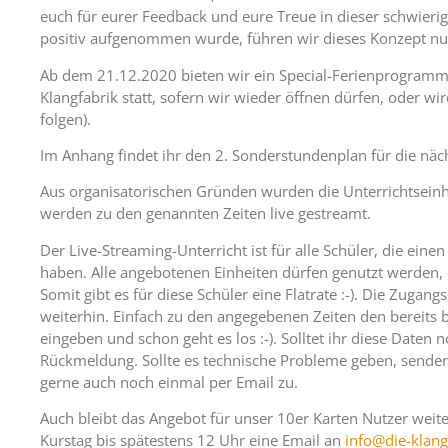
euch für eurer Feedback und eure Treue in dieser schwieri
positiv aufgenommen wurde, führen wir dieses Konzept nu
Ab dem 21.12.2020 bieten wir ein Special-Ferienprogramm 
Klangfabrik statt, sofern wir wieder öffnen dürfen, oder wi
folgen).
Im Anhang findet ihr den 2. Sonderstundenplan für die nä
Aus organisatorischen Gründen wurden die Unterrichtsein
werden zu den genannten Zeiten live gestreamt.
Der Live-Streaming-Unterricht ist für alle Schüler, die ein
haben. Alle angebotenen Einheiten dürfen genutzt werden,
Somit gibt es für diese Schüler eine Flatrate :-). Die Zugan
weiterhin. Einfach zu den angegebenen Zeiten den bereits 
eingeben und schon geht es los :-). Solltet ihr diese Daten 
Rückmeldung. Sollte es technische Probleme geben, senden
gerne auch noch einmal per Email zu.
Auch bleibt das Angebot für unser 10er Karten Nutzer weite
Kurstag bis spätestens 12 Uhr eine Email an
info@die-klang