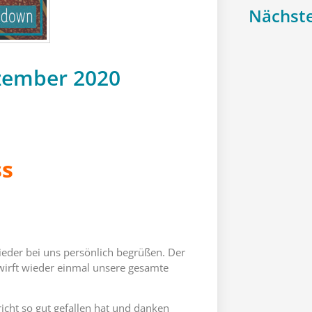
Nächste
zember 2020
ss
eder bei uns persönlich begrüßen. Der
wirft wieder einmal unsere gesamte
icht so gut gefallen hat und danken