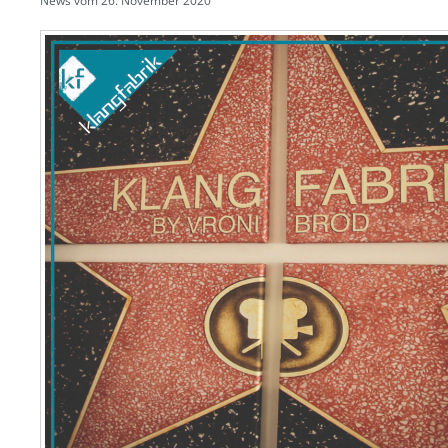
News vom
26. November 2020