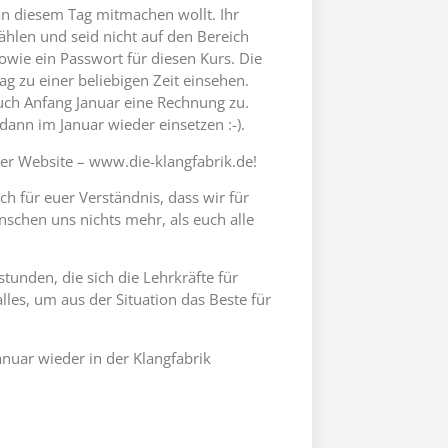
an diesem Tag mitmachen wollt. Ihr
hlen und seid nicht auf den Bereich
sowie ein Passwort für diesen Kurs. Die
g zu einer beliebigen Zeit einsehen.
 euch Anfang Januar eine Rechnung zu.
 dann im Januar wieder einsetzen :-).
rer Website – www.die-klangfabrik.de!
h für euer Verständnis, dass wir für
nschen uns nichts mehr, als euch alle
stunden, die sich die Lehrkräfte für
les, um aus der Situation das Beste für
anuar wieder in der Klangfabrik